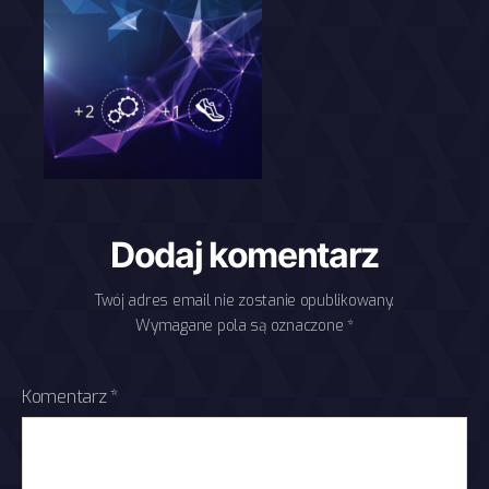
Dodaj komentarz
Twój adres email nie zostanie opublikowany.
Wymagane pola są oznaczone
*
Komentarz
*