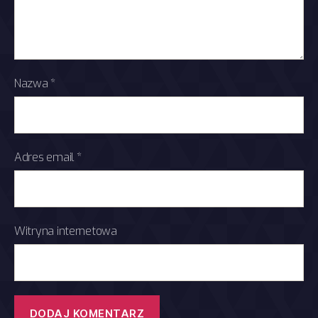
Nazwa
*
Adres email
*
Witryna internetowa