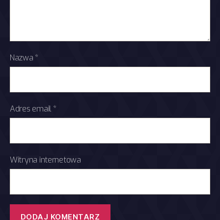
Nazwa
*
Adres email
*
Witryna internetowa