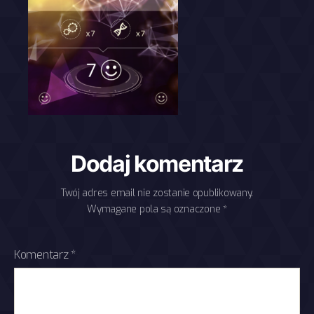
Dodaj komentarz
Twój adres email nie zostanie opublikowany.
Wymagane pola są oznaczone
*
Komentarz
*