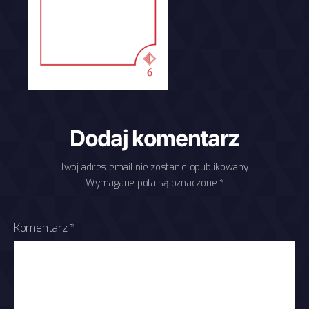
Dodaj komentarz
Twój adres email nie zostanie opublikowany.
Wymagane pola są oznaczone
*
Komentarz
*