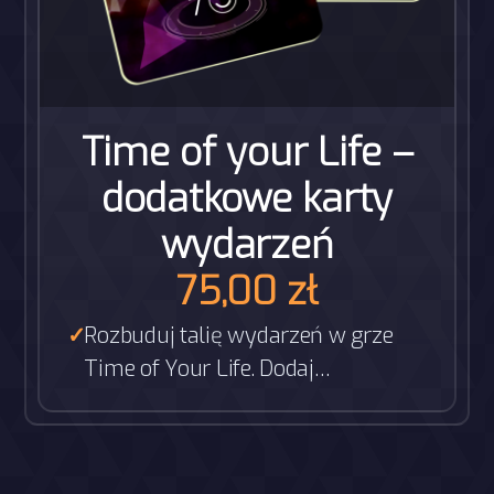
Time of your Life –
dodatkowe karty
wydarzeń
75,00
zł
Rozbuduj talię wydarzeń w grze
Time of Your Life. Dodaj…