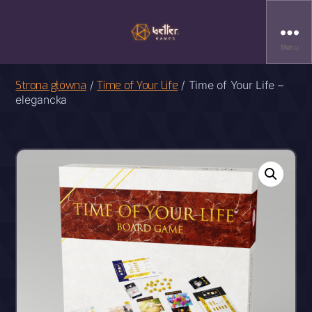
Menu
Strona główna
/
Time of Your Life
/ Time of Your Life –
elegancka