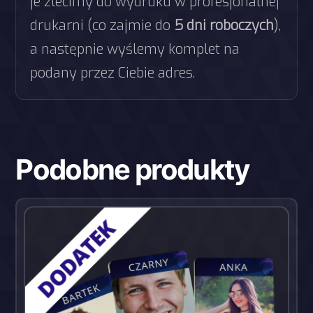
je zlecimy do wydruku w profesjonalnej
drukarni (co zajmie do
5 dni roboczych
),
a następnie wyślemy komplet na
podany przez Ciebie adres.
Podobne produkty