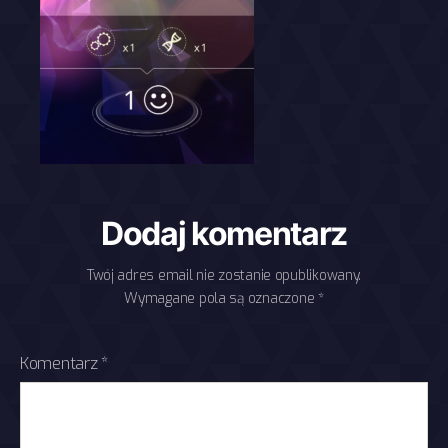
Dodaj komentarz
Twój adres email nie zostanie opublikowany.
Wymagane pola są oznaczone
*
Komentarz
*