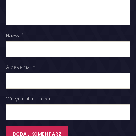
Nazwa
*
Adres email
*
Witryna internetowa