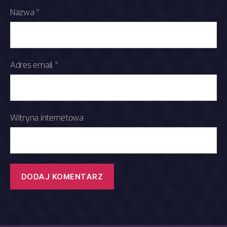
Nazwa
*
Adres email
*
Witryna internetowa