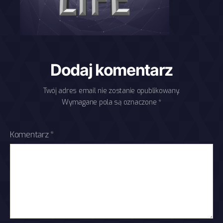
Dodaj komentarz
Twój adres email nie zostanie opublikowany.
Wymagane pola są oznaczone
*
Komentarz
*