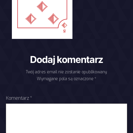
Dodaj komentarz
Twój adres email nie zostanie opublikowany.
Wymagane pola są oznaczone
*
Komentarz
*