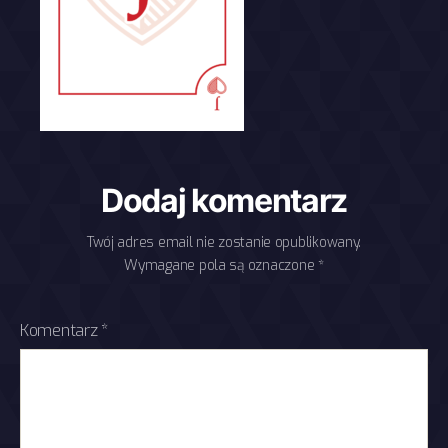
Dodaj komentarz
Twój adres email nie zostanie opublikowany.
Wymagane pola są oznaczone
*
Komentarz
*