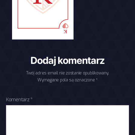
Dodaj komentarz
Twój adres email nie zostanie opublikowany.
Wymagane pola są oznaczone
*
Komentarz
*