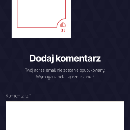
Dodaj komentarz
Twój adres email nie zostanie opublikowany.
Wymagane pola są oznaczone
*
Komentarz
*