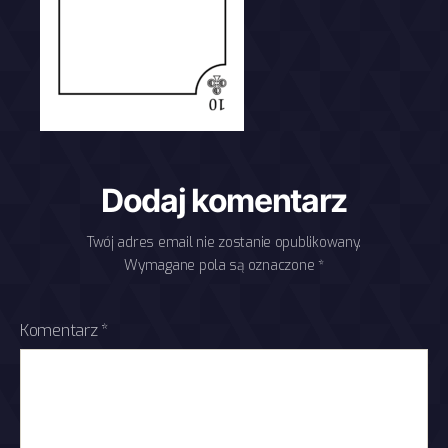
Dodaj komentarz
Twój adres email nie zostanie opublikowany.
Wymagane pola są oznaczone
*
Komentarz
*