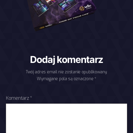
Dodaj komentarz
Twój adres email nie zostanie opublikowany.
Wymagane pola są oznaczone
*
Komentarz
*