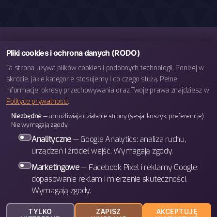
Pliki cookies i ochrona danych (RODO)
Ta strona używa plików cookies i podobnych technologii. Poniżej w
skrócie, jakie kategorie stosujemy i do czego służą. Pełne
informacje, okresy przechowywania oraz Twoje prawa znajdziesz w
Polityce prywatności
.
telefon: 793 443 666
Niezbędne
— umożliwiają działanie strony (sesja, koszyk, preferencje).
e-mail: biuro@bettergames.pl
Nie wymagają zgody.
Centrum rozwoju BETTER Sp. z o.o.
Analityczne
— Google Analytics: analiza ruchu,
ul. Wrocławska 31/3b
urządzeń i źródeł wejść. Wymagają zgody.
30-011 Kraków
Marketingowe
— Facebook Pixel i reklamy Google:
dopasowanie reklam i mierzenie skuteczności.
Wymagają zgody.
W górę
↑
© 2026
BETTER Games
TYLKO
ZAPISZ
AKCEPTUJĘ
Polityka prywatności