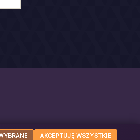
 WYBRANE
AKCEPTUJĘ WSZYSTKIE