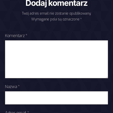
Dodaj komentarz
Twój adres email nie zostanie opublikowany.
Wymagane pola są oznaczone
*
Komentarz
*
Nazwa
*
Adres email
*