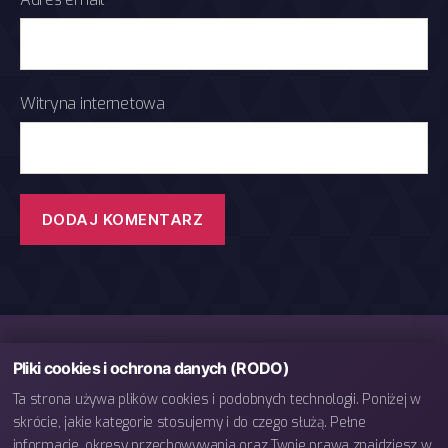
Witryna internetowa
Pliki cookies i ochrona danych (RODO)
Ta strona używa plików cookies i podobnych technologii. Poniżej w
skrócie, jakie kategorie stosujemy i do czego służą. Pełne
informacje, okresy przechowywania oraz Twoje prawa znajdziesz w