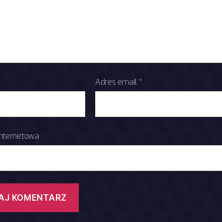
Adres email
*
internetowa