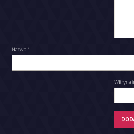
Nazwa
*
Witryna 